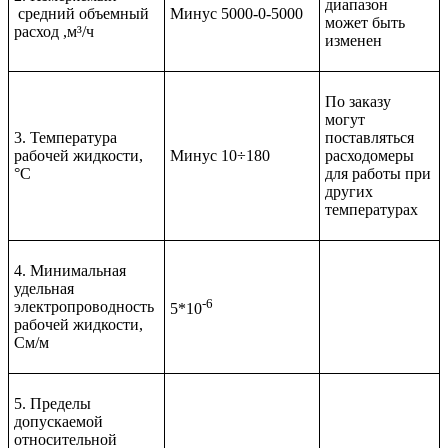
диапазон
средний объемный
Минус 5000-0-5000
может быть
расход ,м³/ч
изменен
По заказу
могут
3. Температура
поставляться
рабочей жидкости,
Минус 10÷180
расходомеры
°С
для работы при
других
температурах
4. Минимальная
удельная
-6
электропроводность
5*10
рабочей жидкости,
См/м
5. Пределы
допускаемой
относительной