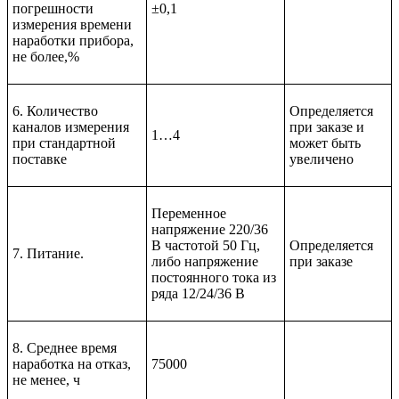
погрешности
±0,1
измерения времени
наработки прибора,
не более,%
6. Количество
Определяется
каналов измерения
при заказе и
1…4
при стандартной
может быть
поставке
увеличено
Переменное
напряжение 220/36
В частотой 50 Гц,
Определяется
7. Питание.
либо напряжение
при заказе
постоянного тока из
ряда 12/24/36 В
8. Среднее время
наработка на отказ,
75000
не менее, ч