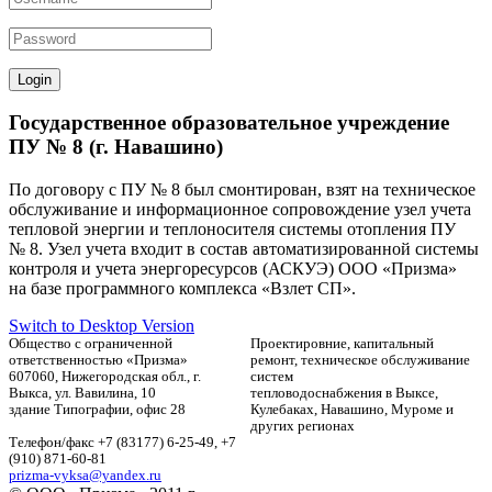
Государственное образовательное учреждение
ПУ № 8 (г. Навашино)
По договору с ПУ № 8 был смонтирован, взят на техническое
обслуживание и информационное сопровождение узел учета
тепловой энергии и теплоносителя системы отопления ПУ
№ 8. Узел учета входит в состав автоматизированной системы
контроля и учета энергоресурсов (АСКУЭ) ООО «Призма»
на базе программного комплекса «Взлет СП».
Switch to Desktop Version
Общество с ограниченной
Проектировние, капитальный
ответственностью «Призма»
ремонт, техническое обслуживание
607060, Нижегородская обл., г.
систем
Выкса, ул. Вавилина, 10
тепловодоснабжения в Выксе,
здание Типографии, офис 28
Кулебаках, Навашино, Муроме и
других регионах
Телефон/факс +7 (83177) 6-25-49, +7
(910) 871-60-81
prizma-vyksa@yandex.ru