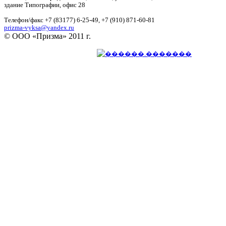
здание Типографии, офис 28
Телефон/факс +7 (83177) 6-25-49, +7 (910) 871-60-81
prizma-vyksa@yandex.ru
© OОО «Призма» 2011 г.