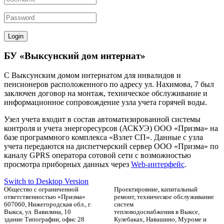
БУ «Выксунский дом интернат»
С Выксунским домом интернатом для инвалидов и
пенсионеров расположенного по адресу ул. Нахимова, 7 был
заключен договор на монтаж, техническое обслуживание и
информационное сопровождение узла учета горячей воды.
Узел учета входит в состав автоматизированной системы
контроля и учета энергоресурсов (АСКУЭ) ООО «Призма» на
базе программного комплекса «Взлет СП». Данные с узла
учета передаются на диспетчерский сервер ООО «Призма» по
каналу GPRS оператора сотовой сети с возможностью
просмотра приборных данных через
Web-интерфейс
.
Switch to Desktop Version
Общество с ограниченной
Проектировние, капитальный
ответственностью «Призма»
ремонт, техническое обслуживание
607060, Нижегородская обл., г.
систем
Выкса, ул. Вавилина, 10
тепловодоснабжения в Выксе,
здание Типографии, офис 28
Кулебаках, Навашино, Муроме и